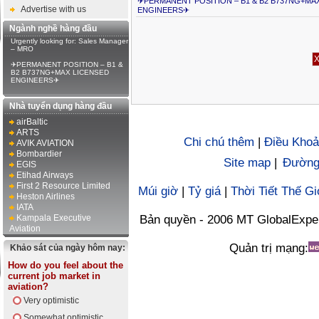
✈PERMANENT POSITION – B1 & B2 B737NG+MA
Advertise with us
ENGINEERS✈
Ngành nghề hàng đầu
Urgently looking for: Sales Manager
– MRO
✈PERMANENT POSITION – B1 &
B2 B737NG+MAX LICENSED
ENGINEERS✈
Nhà tuyển dụng hàng đầu
airBaltic
ARTS
Chi chú thêm
|
Điều Khoả
AVIK AVIATION
Bombardier
Site map
|
Đường 
EGIS
Etihad Airways
First 2 Resource Limited
Múi giờ
|
Tỷ giá
|
Thời Tiết Thế Gi
Heston Airlines
IATA
Kampala Executive
Bản quyền - 2006 MT GlobalExpe
Aviation
Quản trị mạng:
Khảo sát của ngày hôm nay:
How do you feel about the
current job market in
aviation?
Very optimistic
Somewhat optimistic