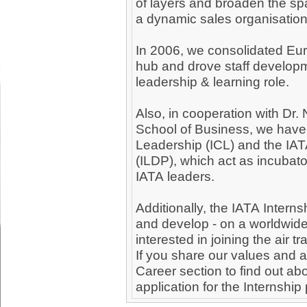
of layers and broaden the spa
a dynamic sales organisation
In 2006, we consolidated Eur
hub and drove staff developme
leadership & learning role.
Also, in cooperation with Dr. 
School of Business, we have
Leadership (ICL) and the I
(ILDP), which act as incubato
IATA leaders.
Additionally, the IATA Interns
and develop - on a worldwide
interested in joining the air tr
If you share our values and ar
Career section to find out abo
application for the Internshi