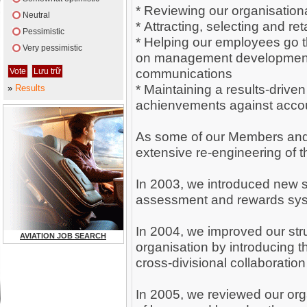
* Reviewing our organisationa
Neutral
* Attracting, selecting and r
Pessimistic
* Helping our employees go 
Very pessimistic
on management development 
communications
* Maintaining a results-drive
»
Results
achienvements against accoun
As some of our Members and
extensive re-engineering of 
In 2003, we introduced new s
assessment and rewards sy
In 2004, we improved our str
AVIATION JOB SEARCH
organisation by introducing th
cross-divisional collaboration
In 2005, we reviewed our org