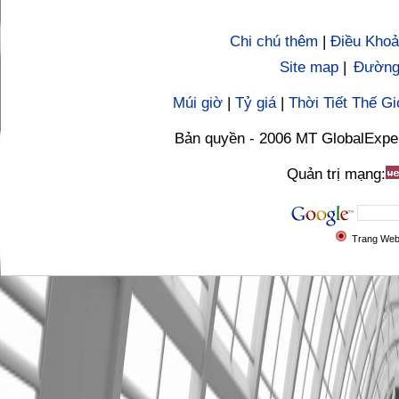
Chi chú thêm
|
Điều Khoả
Site map
|
Đường 
Múi giờ
|
Tỷ giá
|
Thời Tiết Thế Gi
Bản quyền - 2006 MT GlobalExpe
Quản trị mạng:
Trang We