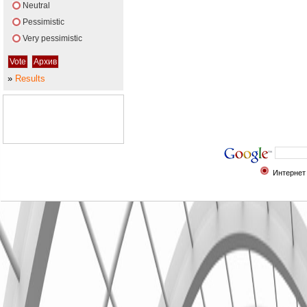
Neutral
Pessimistic
Very pessimistic
»
Results
Интернет