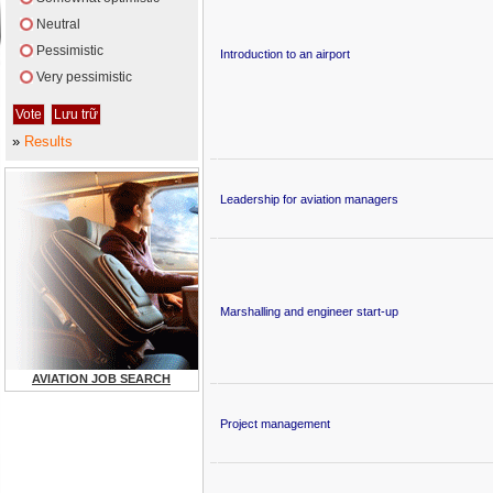
Neutral
Pessimistic
Introduction to an airport
Very pessimistic
»
Results
Leadership for aviation managers
Marshalling and engineer start-up
AVIATION JOB SEARCH
Project management