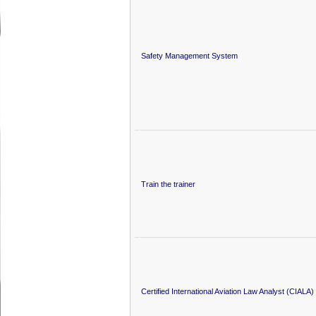
Safety Management System
Train the trainer
Certified International Aviation Law Analyst (CIALA)