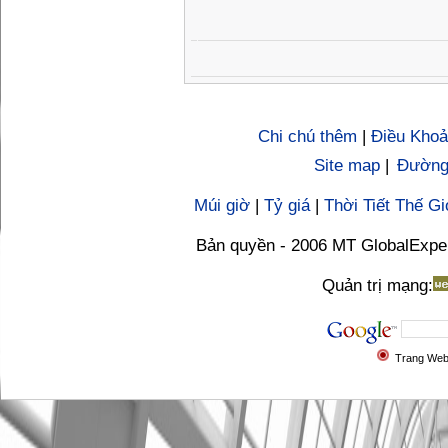
Chi chú thêm
|
Điều Khoả
Site map
|
Đường 
Múi giờ
|
Tỷ giá
|
Thời Tiết Thế Gi
Bản quyền - 2006 MT GlobalExpe
Quản trị mạng:
Trang We