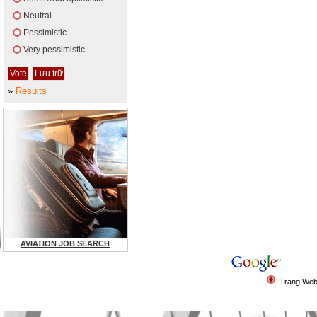
Neutral
Pessimistic
Very pessimistic
»
Results
AVIATION JOB SEARCH
Trang We