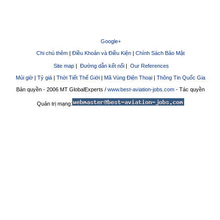
Google+
Chi chú thêm
|
Điều Khoản và Điều Kiện
|
Chính Sách Bảo Mật
Site map
|
Đường dẫn kết nối
|
Our References
Múi giờ
|
Tỷ giá
|
Thời Tiết Thế Giới
|
Mã Vùng Điện Thoại
|
Thông Tin Quốc Gia
Bản quyền - 2006 MT GlobalExperts /
www.best-aviation-jobs.com
- Tác quyền
Quản trị mạng: