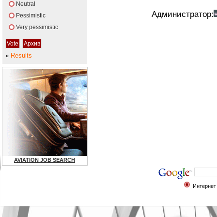
Neutral
Администратор:
Pessimistic
Very pessimistic
»
Results
AVIATION JOB SEARCH
Интернет