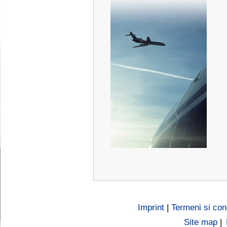
Imprint
|
Termeni si cond
Site map
|