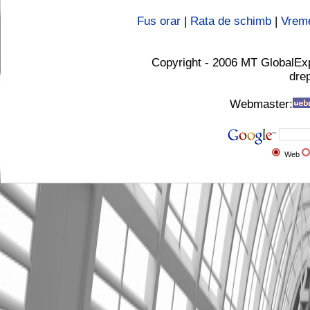
Fus orar
|
Rata de schimb
|
Vrem
Copyright - 2006 MT GlobalEx
drep
Webmaster:
Web