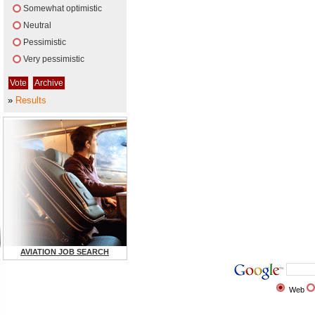
Somewhat optimistic
Neutral
Pessimistic
Very pessimistic
»
Results
AVIATION JOB SEARCH
Web