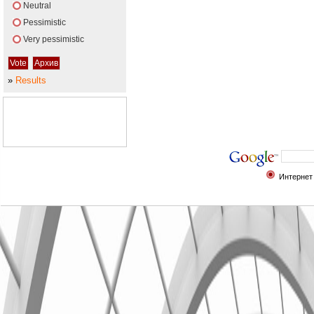
Neutral
Pessimistic
Very pessimistic
»
Results
Интернет