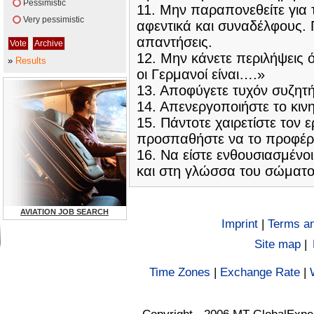
Pessimistic
11. Μην παραπονεθείτε για 
Very pessimistic
αφεντικά και συναδέλφους.
απαντήσεις.
12. Μην κάνετε περιλήψεις ό
»
Results
οι Γερμανοί είναι….»
13. Αποφύγετε τυχόν συζητήσ
14. Απενεργοποιήστε το κιν
15. Πάντοτε χαιρετίστε τον 
προσπαθήστε να το προφέρ
16. Να είστε ενθουσιασμένοι
και στη γλώσσα του σώματο
AVIATION JOB SEARCH
Imprint
|
Terms an
Site map
|
Time Zones
|
Exchange Rate
|