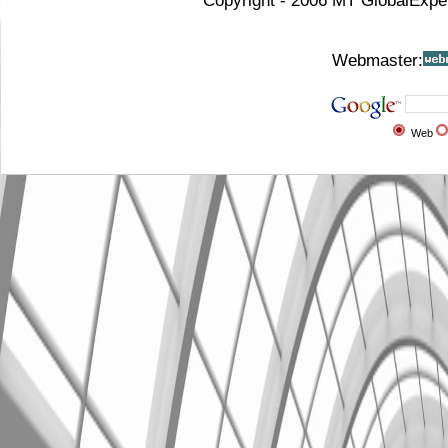
Copyright - 2006 MT GlobalExpe
Webmaster:
Web