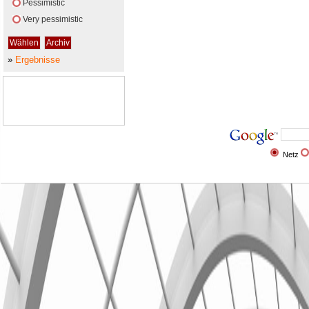
Pessimistic
Very pessimistic
»
Ergebnisse
Netz