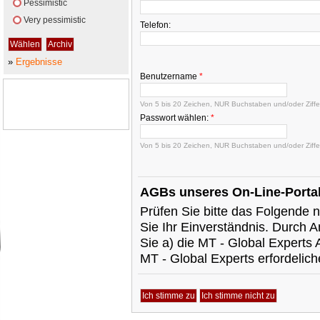
Pessimistic
Very pessimistic
Telefon:
»
Ergebnisse
Benutzername
*
Von 5 bis 20 Zeichen, NUR Buchstaben und/oder Ziffer
Passwort wählen:
*
Von 5 bis 20 Zeichen, NUR Buchstaben und/oder Ziffer
AGBs unseres On-Line-Porta
Prüfen Sie bitte das Folgende 
Sie Ihr Einverständnis. Durch A
Sie a) die MT - Global Experts
MT - Global Experts erfordelic