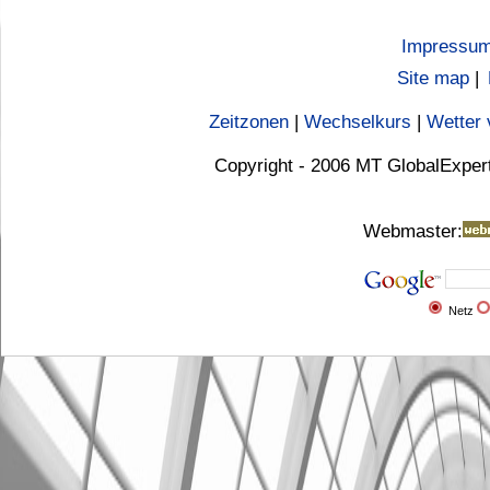
Impressu
Site map
|
Zeitzonen
|
Wechselkurs
|
Wetter 
Copyright - 2006 MT GlobalExper
Webmaster:
Netz